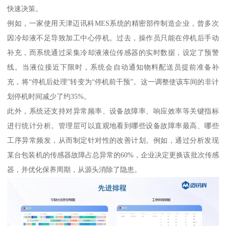
快速决策。
例如，一家使用天津迈讯科MES系统的精密部件制造企业，曾多次
因冷却液不足导致加工中心停机。过去，操作员只能在停机后手动
补充，而系统通过采集冷却液液位传感器的实时数据，设定了预警
线。当液位接近下限时，系统会自动通知物料配送员提前准备补
充，将“停机后处理”转变为“停机前干预”。这一调整使该车间的非计
划停机时间减少了约35%。
此外，系统还支持对异常频率、设备故障率、响应效率等关键指标
进行统计分析。管理层可以直观地看到哪些设备故障率最高、哪些
工序异常频发，从而制定针对性的改善计划。例如，通过分析发现
某台包装机的传感器故障占总异常的60%，企业决定更换该批次传感
器，并优化保养周期，从源头消除了隐患。