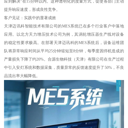
应到解决”在15分钟以内。这种透明化的度量方式，促使各部门主动
提升响应速度，形成良性竞争。
客户见证：实践中的显著成效
天津迈讯科智能技术有限公司的MES系统已在多个行业客户中落地
应用。以北方天力增压技术公司为例，其涡轮增压器生产线对设备
的稳定性要求极高。在部署天津迈讯科的MES系统后，设备运维团
队将异常响应时间从平均25分钟缩短至8分钟，每季度因停机造成的
产量损失下降了约20%。合源生物科技（天津）有限公司在生产过程
中引入安灯系统和数据采集，质量异常的反馈速度提升了50%，不良
品流出率大幅降低。