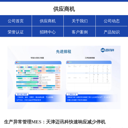
供应商机
公司首页
供应商机
关于我们
公司动态
荣誉认证
招聘中心
客户案例
产品知识
生产异常管理MES：天津迈讯科快速响应减少停机