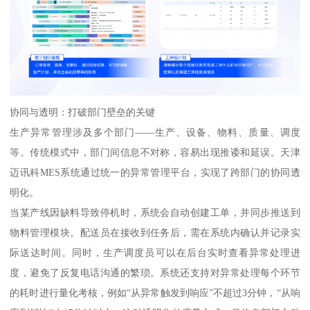
协同与透明：打破部门壁垒的关键
生产异常管理涉及多个部门——生产、设备、物料、质量、调度
等。传统模式中，部门间信息不对称，容易出现推诿和延误。天津
迈讯科MES系统通过统一的异常管理平台，实现了跨部门的协同透
明化。
当某产线因缺料导致停机时，系统会自动创建工单，并同步推送到
物料管理模块。配送员在接收到任务后，需在系统内确认并记录实
际送达时间。同时，生产调度员可以在后台实时查看异常处理进
度，避免了反复电话沟通的繁琐。系统还支持对异常处理每个环节
的耗时进行量化考核，例如“从异常触发到响应”不超过3分钟，“从响