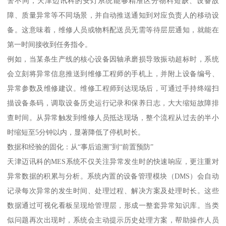
警不同，天津迈讯科的安灯系统能够精准区分物料短缺、设备故
障、质量异常等不同场景，并自动推送通知到对应负责人的移动设
备。这意味着，维修人员或物料配送员无需等待层层通知，就能在
第一时间接收到任务指令。
例如，当某条生产线的核心设备因轴承磨损导致振动超标时，系统
会立刻将异常信息推送到维修工程师的手机上，并附上设备编号、
异常参数及维修建议。维修工程师到达现场后，可通过手持终端扫
描设备条码，调取设备历史运行记录和保养日志，大大缩短故障排
查时间。从异常触发到维修人员抵达现场，整个流程从过去的半小
时缩短至5分钟以内，显著降低了停机时长。
数据和经验的固化：从“事后追溯”到“前置预防”
天津迈讯科的MES系统不仅关注异常发生时的快速响应，更注重对
异常数据的积累与分析。系统内置的设备管理模块（DMS）会自动
记录每次异常的发生时间、处理过程、解决方案及处理时长。这些
数据通过可视化看板呈现给管理层，形成一整套异常知识库。当类
似问题再次出现时，系统会主动提示历史处理方案，帮助操作人员