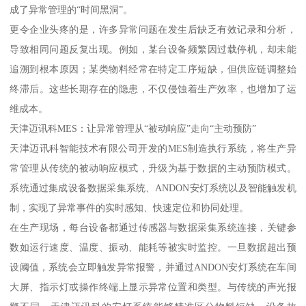
成了异常管理的“时间黑洞”。
更令企业头疼的是，许多异常问题在发生后缺乏有效记录和分析，
导致相同问题反复出现。例如，某台设备频繁因过载停机，却未能
追溯到根本原因；某类物料经常在特定工序短缺，但供应链调整始
终滞后。这些长期存在的隐患，不仅侵蚀着生产效率，也增加了运
维成本。
天津迈讯科MES：让异常管理从“被动响应”走向“主动预防”
天津迈讯科智能技术有限公司开发的MES制造执行系统，将生产异
常管理从传统的被动响应模式，升级为基于数据的主动预防模式。
系统通过集成设备数据采集系统、ANDON安灯系统以及智能触发机
制，实现了异常事件的实时感知、快速定位和协同处理。
在生产现场，每台设备都通过传感器与数据采集系统连接，关键参
数如运行速度、温度、振动、能耗等被实时监控。一旦数据超出预
设阈值，系统会立即触发异常报警，并通过ANDON安灯系统在车间
大屏、指示灯或操作终端上显示异常位置和类型。与传统的声光报