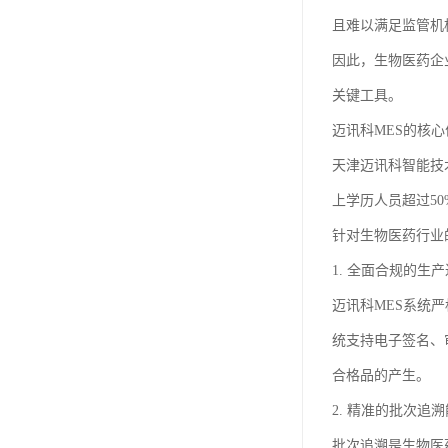
且难以满足监管机
因此，生物医药企
关键工具。
迈讯科MES的核心
天津迈讯科智能技
上学历人员超过5
针对生物医药行业
1. 全面合规的生
迈讯科MES系统
统支持电子签名、
合格品的产生。
2. 精准的批次追
批次追溯是生物医