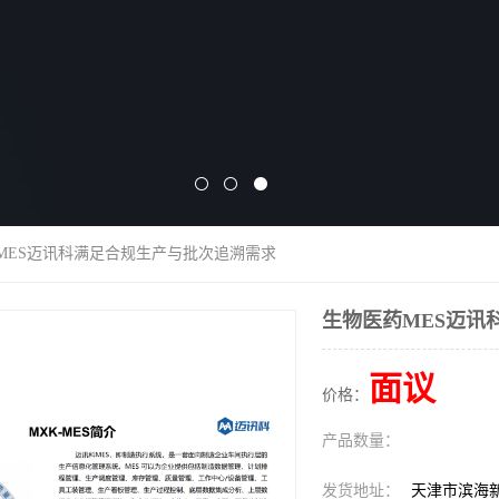
药MES迈讯科满足合规生产与批次追溯需求
生物医药MES迈讯
面议
价格：
产品数量：
发货地址：
天津市滨海