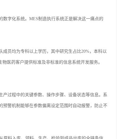
的数字化系统。MES制造执行系统正是解决这一痛点的
队成员均为专科以上学历，其中研究生占比20%，本科以
为生物医药客户提供标准及非标准的信息系统开发服务。
录生产过程中的关键参数、操作步骤、设备状态等信息。系
的预警机制能够在参数偏离设定范围时自动报警，防止不
起从原料入库、领料、生产、检验到成品出库的全链条信