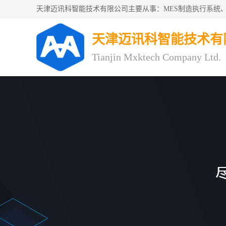
天津迈讯科智能技术有
Tianjin Mxktech Company Ltd.