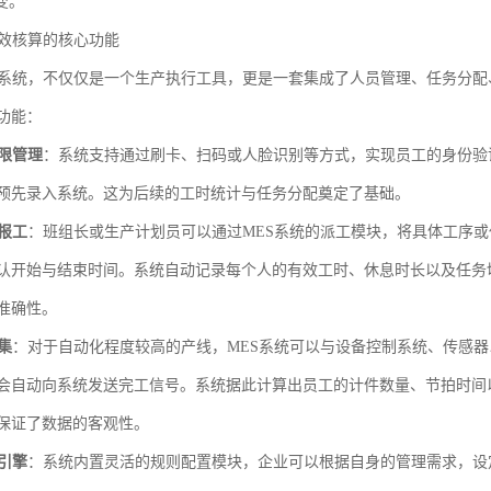
变。
绩效核算的核心功能
S系统，不仅仅是一个生产执行工具，更是一套集成了人员管理、任务分
功能：
限管理
：系统支持通过刷卡、扫码或人脸识别等方式，实现员工的身份验
预先录入系统。这为后续的工时统计与任务分配奠定了基础。
报工
：班组长或生产计划员可以通过MES系统的派工模块，将具体工序
认开始与结束时间。系统自动记录每个人的有效工时、休息时长以及任务
准确性。
集
：对于自动化程度较高的产线，MES系统可以与设备控制系统、传感
会自动向系统发送完工信号。系统据此计算出员工的计件数量、节拍时间
保证了数据的客观性。
引擎
：系统内置灵活的规则配置模块，企业可以根据自身的管理需求，设