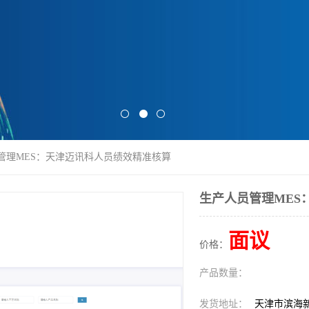
员管理MES：天津迈讯科人员绩效精准核算
生产人员管理MES
面议
价格：
产品数量：
发货地址：
天津市滨海