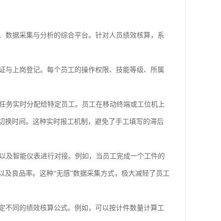
配、数据采集与分析的综合平台。针对人员绩效核算，系
证与上岗登记。每个员工的操作权限、技能等级、所属
或任务实时分配给特定员工。员工在移动终端或工位机上
切换时间。这种实时报工机制，避免了手工填写的滞后
器以及智能仪表进行对接。例如，当员工完成一个工件的
以及良品率。这种“无感”数据采集方式，极大减轻了员工
定不同的绩效核算公式。例如，可以按计件数量计算工