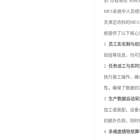
到“过程管控”的转
MES系统中人员
天津迈讯科的ME
统提供了以下核心
1.
员工实名制与权
班组等信息，均可
2.
任务派工与实时
执行报工操作，确
性，确保了数据的
3.
生产数据自动采
加工或装配，设备
的额外负担，同时
4.
多维度绩效核算