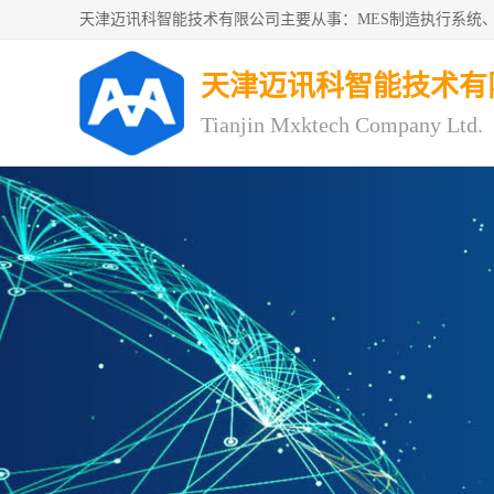
天津迈讯科智能技术有
Tianjin Mxktech Company Ltd.