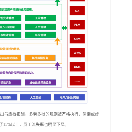
出与应得报酬。多劳多得的规则被严格执行，偷懒或虚
了15%以上，员工流失率也明显下降。