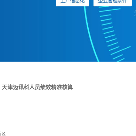
：天津迈讯科人员绩效精准核算
新区