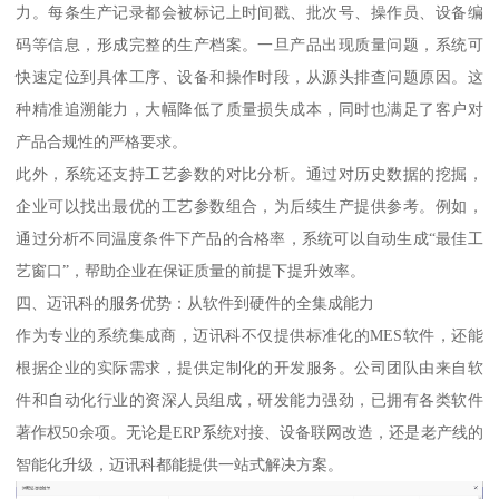
力。每条生产记录都会被标记上时间戳、批次号、操作员、设备编
码等信息，形成完整的生产档案。一旦产品出现质量问题，系统可
快速定位到具体工序、设备和操作时段，从源头排查问题原因。这
种精准追溯能力，大幅降低了质量损失成本，同时也满足了客户对
产品合规性的严格要求。
此外，系统还支持工艺参数的对比分析。通过对历史数据的挖掘，
企业可以找出最优的工艺参数组合，为后续生产提供参考。例如，
通过分析不同温度条件下产品的合格率，系统可以自动生成“最佳工
艺窗口”，帮助企业在保证质量的前提下提升效率。
四、迈讯科的服务优势：从软件到硬件的全集成能力
作为专业的系统集成商，迈讯科不仅提供标准化的MES软件，还能
根据企业的实际需求，提供定制化的开发服务。公司团队由来自软
件和自动化行业的资深人员组成，研发能力强劲，已拥有各类软件
著作权50余项。无论是ERP系统对接、设备联网改造，还是老产线的
智能化升级，迈讯科都能提供一站式解决方案。