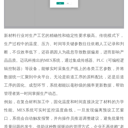
新材料行业对生产工艺的精确性和稳定性要求极高。传统模式下，
生产过程中的温度、压力、时间等关键参数往往依赖人工记录和判
断，不仅效率低下，还容易因人为疏忽导致数据偏差，进而影响产
品品质。迈讯科推出的MES系统，通过集成传感器、PLC（可编程逻
辑控制器）等设备，能够实时采集生产线上的各类工艺参数，并将
数据统一汇聚到中央平台。无论是前道工序的原料配比，还是后道
工序的固化、成型环节，系统都能以毫秒级的频率更新数据，帮助
管理者第一时间掌握生产动态。
例如，在复合材料加工中，固化温度和时间直接决定了材料的力学
性能。MES系统可实时监控温度曲线，一旦发现偏离预设工艺窗
口，系统会自动触发报警，并向操作员推送调整建议，避免批量性
质量问题的发生。借助这种数据驱动的管理方式，企业不再依赖“老