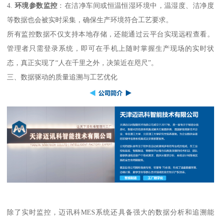
4.
环境参数监控
：在洁净车间或恒温恒湿环境中，温湿度、洁净度
等数据也会被实时采集，确保生产环境符合工艺要求。
所有监控数据不仅支持本地存储，还能通过云平台实现远程查看。
管理者只需登录系统，即可在手机上随时掌握生产现场的实时状
态，真正实现了“人在千里之外，决策近在咫尺”。
三、数据驱动的质量追溯与工艺优化
除了实时监控，迈讯科MES系统还具备强大的数据分析和追溯能