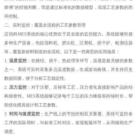
师傅”的经验判断，而是通过标准化的数据模型，实现工艺参数的闭
环控制。
二、实时监控：覆盖全流程的工艺参数管理
迈讯科MES系统的核心优势在于其全面的监控能力。系统能够对接
多种生产设备，包括混料机、挤出机、注塑机、烘干炉、检测仪器
等，覆盖新材料制造的全流程。以下是一些典型的应用场景：
1.
温度监控
：在烧结、烘干、热处理等环节，温度是最关键的参数
之一。系统可实时采集多点温度数据，生成波动曲线，并支持历史
数据回溯，便于分析工艺稳定性。
2.
压力监控
：对于注塑、压铸等工艺，压力变化直接影响产品的结
构致密性。MES系统能够记录每个工位的压力峰值和持续时长，帮
助优化模具设计和工艺参数。
3.
时间与速度监控
：生产线上的节拍控制至关重要。系统可监控各
工序的实际用时，与标准工时对比，发现瓶颈环节，从而辅助生产
调度。