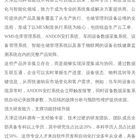
化与智能化领域，致力于成为专业的系统集成解决方案提供商。公
司提供的产品及服务覆盖了从生产执行、仓储管理到设备运维的全
流程，形成了以MES制造执行系统为核心，包括锐益生产云工单、
WMS仓库管理系统、ANDON安灯系统、车间设备数据采集系统、设
备管理系统、智能仓储管理系统以及基于物联网的设备在线健康监
测系统在内的完整产品矩阵。
这些产品并非孤立存在，而是能够实现深度集成与协同。通过数据
互联互通，企业可以实时掌握生产进度、设备状态、物料流转等关
键信息，从而快速响应市场变化和客户需求。例如，当车间设备出
现异常时，ANDON安灯系统会立即触发报警，同时设备数据采集系
统自动记录故障参数，为后续的故障分析与预防性维护提供依据。
强大研发能力，支撑功能持续升级
天津迈讯科拥有一支经验丰富、技术过硬的研发团队。团队成员全
部具备专科以上学历，其中研究生占比达20%，本科学历人员占比超
过50%。这些专业人才来自软件开发和自动化行业多年从业者，具备