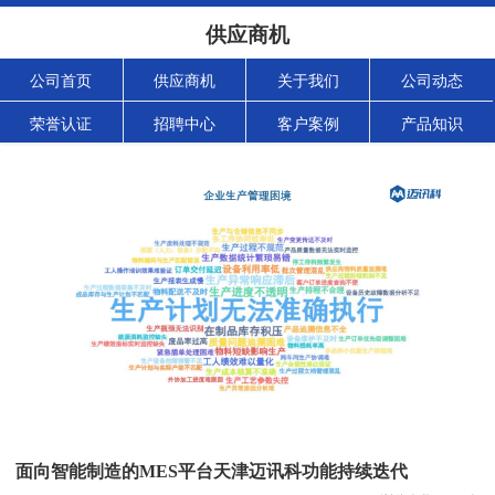
供应商机
公司首页
供应商机
关于我们
公司动态
荣誉认证
招聘中心
客户案例
产品知识
面向智能制造的MES平台天津迈讯科功能持续迭代