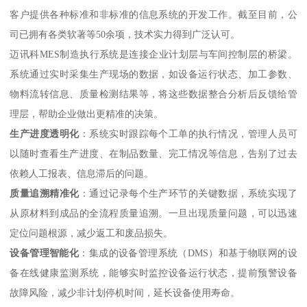
客户提供各种标准和非标准的信息系统的开发工作。截至目前，公
司已拥有各类软著等50余项，技术实力得到广泛认可。
迈讯科MES制造执行系统是连接企业计划层与车间控制层的桥梁。
系统通过实时采集生产现场的数据，如设备运行状态、加工参数、
物料流转信息、质量检测结果等，将这些数据整合分析后反馈给管
理层，帮助企业做出更精准的决策。
生产进度透明化
：系统实时跟踪每个工单的执行情况，管理人员可
以随时查看生产进度、在制品数量、完工情况等信息，告别了过去
依赖人工报表、信息滞后的问题。
质量追溯精准化
：通过记录每个生产环节的关键数据，系统实现了
从原材料到成品的全流程质量追溯。一旦出现质量问题，可以迅速
定位问题根源，减少返工和废品损失。
设备管理智能化
：集成的设备管理系统（DMS）和基于物联网的设
备在线健康监测系统，能够实时监控设备运行状态，提前预警设备
故障风险，减少非计划停机时间，延长设备使用寿命。