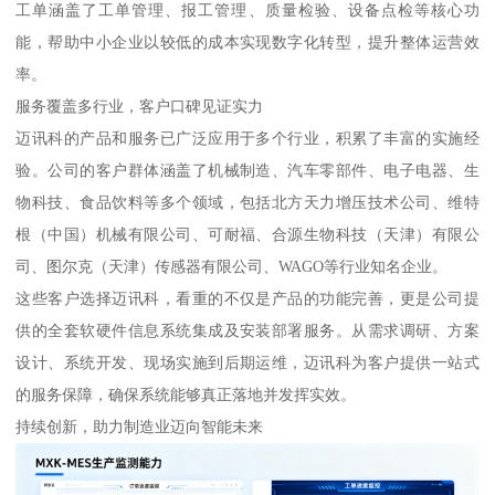
工单涵盖了工单管理、报工管理、质量检验、设备点检等核心功
能，帮助中小企业以较低的成本实现数字化转型，提升整体运营效
率。
服务覆盖多行业，客户口碑见证实力
迈讯科的产品和服务已广泛应用于多个行业，积累了丰富的实施经
验。公司的客户群体涵盖了机械制造、汽车零部件、电子电器、生
物科技、食品饮料等多个领域，包括北方天力增压技术公司、维特
根（中国）机械有限公司、可耐福、合源生物科技（天津）有限公
司、图尔克（天津）传感器有限公司、WAGO等行业知名企业。
这些客户选择迈讯科，看重的不仅是产品的功能完善，更是公司提
供的全套软硬件信息系统集成及安装部署服务。从需求调研、方案
设计、系统开发、现场实施到后期运维，迈讯科为客户提供一站式
的服务保障，确保系统能够真正落地并发挥实效。
持续创新，助力制造业迈向智能未来