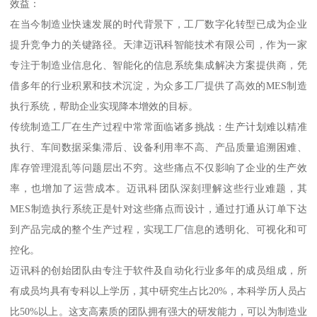
效益：
在当今制造业快速发展的时代背景下，工厂数字化转型已成为企业
提升竞争力的关键路径。天津迈讯科智能技术有限公司，作为一家
专注于制造业信息化、智能化的信息系统集成解决方案提供商，凭
借多年的行业积累和技术沉淀，为众多工厂提供了高效的MES制造
执行系统，帮助企业实现降本增效的目标。
传统制造工厂在生产过程中常常面临诸多挑战：生产计划难以精准
执行、车间数据采集滞后、设备利用率不高、产品质量追溯困难、
库存管理混乱等问题层出不穷。这些痛点不仅影响了企业的生产效
率，也增加了运营成本。迈讯科团队深刻理解这些行业难题，其
MES制造执行系统正是针对这些痛点而设计，通过打通从订单下达
到产品完成的整个生产过程，实现工厂信息的透明化、可视化和可
控化。
迈讯科的创始团队由专注于软件及自动化行业多年的成员组成，所
有成员均具有专科以上学历，其中研究生占比20%，本科学历人员占
比50%以上。这支高素质的团队拥有强大的研发能力，可以为制造业