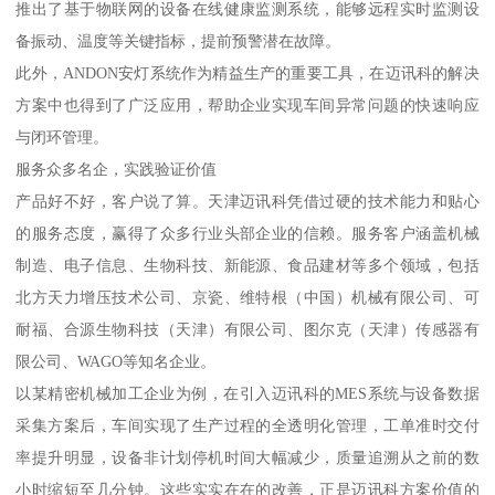
推出了基于物联网的设备在线健康监测系统，能够远程实时监测设
备振动、温度等关键指标，提前预警潜在故障。
此外，ANDON安灯系统作为精益生产的重要工具，在迈讯科的解决
方案中也得到了广泛应用，帮助企业实现车间异常问题的快速响应
与闭环管理。
服务众多名企，实践验证价值
产品好不好，客户说了算。天津迈讯科凭借过硬的技术能力和贴心
的服务态度，赢得了众多行业头部企业的信赖。服务客户涵盖机械
制造、电子信息、生物科技、新能源、食品建材等多个领域，包括
北方天力增压技术公司、京瓷、维特根（中国）机械有限公司、可
耐福、合源生物科技（天津）有限公司、图尔克（天津）传感器有
限公司、WAGO等知名企业。
以某精密机械加工企业为例，在引入迈讯科的MES系统与设备数据
采集方案后，车间实现了生产过程的全透明化管理，工单准时交付
率提升明显，设备非计划停机时间大幅减少，质量追溯从之前的数
小时缩短至几分钟。这些实实在在的改善，正是迈讯科方案价值的