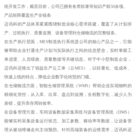
统开发工作，截至目前，公司已拥有各类软著等知识产权50余项。
产品矩阵覆盖生产全链条
迈讯科的产品体系紧紧围绕制造业核心需求搭建，覆盖了从计划排
产、过程执行、质量追溯、设备管理到仓储物流的完整链条。
在生产执行层面，MES制造执行系统是公司的核心产品之一，它能
够帮助企业打通生产计划与实际执行之间的信息壁垒，实时掌握工
单进度、人员绩效、质量数据等关键信息。对于中小型制造企业，
迈讯科还推出了锐益生产云工单（云MES），以轻量化、低成本、
快速上线的特点，降低企业数字化转型的门槛。
在仓储物流方面，智能仓储管理系统（WMS）帮助企业实现物料的
精细化管控，从入库、出库、盘点到追溯，全程数字化，减少人为
差错，提升库存周转效率。
在设备管理方面，车间设备数据采集系统与设备管理系统（DMS）
能够实时采集设备运行状态、加工参数、稼动率等数据，让设备管
理从被动维修走向主动预防。针对高端装备的运维需求，迈讯科还