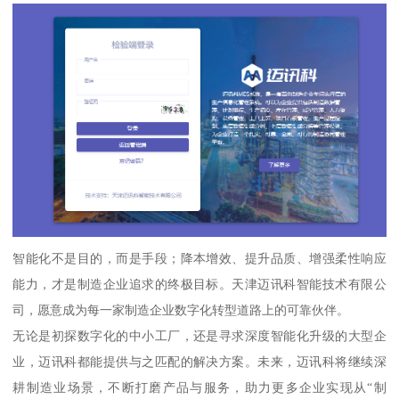
智能化不是目的，而是手段；降本增效、提升品质、增强柔性响应
能力，才是制造企业追求的终极目标。天津迈讯科智能技术有限公
司，愿意成为每一家制造企业数字化转型道路上的可靠伙伴。
无论是初探数字化的中小工厂，还是寻求深度智能化升级的大型企
业，迈讯科都能提供与之匹配的解决方案。未来，迈讯科将继续深
耕制造业场景，不断打磨产品与服务，助力更多企业实现从“制