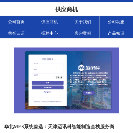
供应商机
公司首页
供应商机
关于我们
公司动态
荣誉认证
招聘中心
客户案例
产品知识
华北MES系统首选：天津迈讯科智能制造全栈服务商