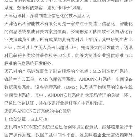
系统、数据库的兼容，避免“卡脖子”风险。
天津迈讯科：深耕制造业信息化的技术型团队
天津迈讯科智能技术有限公司是一家专注于制造业信息化、智能化
的信息系统集成解决方案提供商。公司创始团队由软件及自动化行
业资深成员组成，所有成员均具有专科以上学历，其中研究生占比
20%，本科以上学历人员占比超过50%。凭借强大的研发能力，迈讯
科已获得各类软件著作权等50余项，能够为制造企业提供标准与非
标准的信息系统开发服务。
迈讯科的产品矩阵覆盖了制造现场的全流程：MES制造执行系统、
锐益生产云工单、WMS仓库管理系统、ANDON安灯系统、车间设备
数据采集系统、设备管理系统（DMS）以及基于物联网的设备在线
健康监测系统。其中，ANDON安灯系统作为现场管理的关键一环，
已通过信创认证，并在多家行业标杆客户中得到验证。
迈讯科ANDON安灯系统的核心优势
1. 信创认证，自主可控
迈讯科ANDON安灯系统已通过信创环境适配测试，能够稳定运行于
国产操作系统、数据库及中间件平台。这意味着企业无需依赖海外