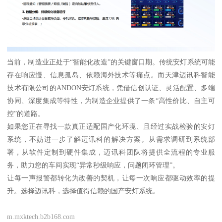
当前，制造业正处于“智能化改造”的关键窗口期。传统安灯系统可能
存在响应慢、信息孤岛、依赖海外技术等痛点。而天津迈讯科智能
技术有限公司的ANDON安灯系统，凭借信创认证、灵活配置、多端
协同、深度集成等特性，为制造企业提供了一条“高性价比、自主可
控”的道路。
如果您正在寻找一款真正适配国产化环境、且经过实战检验的安灯
系统，不妨进一步了解迈讯科的解决方案。从需求调研到系统部
署，从软件定制到硬件集成，迈讯科团队将提供全流程的专业服
务，助力您的车间实现“异常秒级响应，问题闭环管理”。
让每一声报警都转化为改善的契机，让每一次响应都驱动效率的提
升。选择迈讯科，选择值得信赖的国产安灯系统。
m.mxktech.b2b168.com