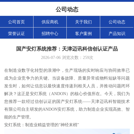
公司动态
公司首页
供应商机
关于我们
公司动态
荣誉认证
招聘中心
客户案例
产品知识
国产安灯系统推荐：天津迈讯科信创认证产品
2026-07-06
浏览次数：
259
次
在制造业数字化转型的浪潮中，生产现场的实时响应与协同效率已
成为企业竞争力的关键。当设备故障、质量异常或物料短缺等问题
发生时，如何让信息以最快速度传递到相关人员，并推动问题闭环
解决？这正是安灯系统（ANDON）的核心价值所在。今天，我们为
您推荐一款经过信创认证的国产安灯系统——天津迈讯科智能技术
有限公司自主研发的ANDON安灯系统，助力制造企业实现高效、智
能的生产管理。
安灯系统：制造业精益管理的“神经末梢”