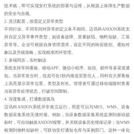
技术栈，即可实现安灯系统的部署与运维，从根源上保障生产数据
的安全与合规。
2. 灵活配置，按需定义异常类型
不同行业、不同车间对异常的定义各不相同。迈讯科ANDON系统支
持自定义异常事件类型，如设备故障、质量缺陷、物料短缺、工装
异常等。企业可根据自身管理需求，设定不同的响应级别、通知对
象以及升级策略，实现精准闭环管理。
3. 多端同步，实时触达
系统支持车间看板、移动APP、微信小程序、短信、邮件等多渠道通
知。当异常发生时，信息可在1秒内推送至责任人，同时在大屏看板
上高亮显示异常位置、类型及时长。管理者可通过移动端随时查看
当前异常处理状态，打破空间限制。
4. 深度集成，打通数据孤岛
迈讯科ANDON系统并非孤立运行，而是可以与MES、WMS、设备
数据采集系统无缝对接。例如，当设备数据采集系统监测到振动超
标时，可自动触发ANDON报警，并关联设备历史维保记录；当WMS
检测到物料短缺时，可联动安灯通知仓库与采购部门。这种一体化