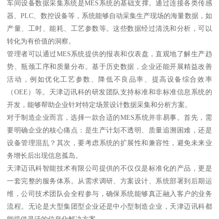
车间设备数据采集系统是MES系统的基础支撑。通过连接各类传感
器、PLC、数控设备等，系统能够自动采集生产现场的海量数据，如
产量、工时、能耗、工艺参数等。这些数据经过清洗和分析，可以
转化为有价值的洞察。
管理者可以通过MES系统提供的报表和仪表盘，直观地了解生产趋
势、瓶颈工序和质量分布。基于历史数据，企业还能开展精益改善
活动，例如优化工艺参数、降低不良品率、提高设备综合效率
（OEE）等。天津迈讯科的研发团队支持标准和非标准信息系统的
开发，能够帮助企业针对特定场景设计数据采集和分析方案。
对于制造企业而言，选择一款合适的MES系统并非易事。首先，需
要明确企业的核心痛点：是生产计划不透明、质量追溯困难，还是
设备管理混乱？其次，要考虑系统的扩展性和兼容性，避免未来业
务增长后出现信息孤岛。
天津迈讯科智能技术有限公司提供的不仅仅是标准化的产品，更是
一套完整的服务体系。从需求调研、方案设计、系统部署到后期运
维，公司技术团队会全程参与，确保系统能够真正融入客户的业务
流程。无论是大型集团型企业还是中小型制造企业，天津迈讯科都
能提供灵活的信息化解决方案。