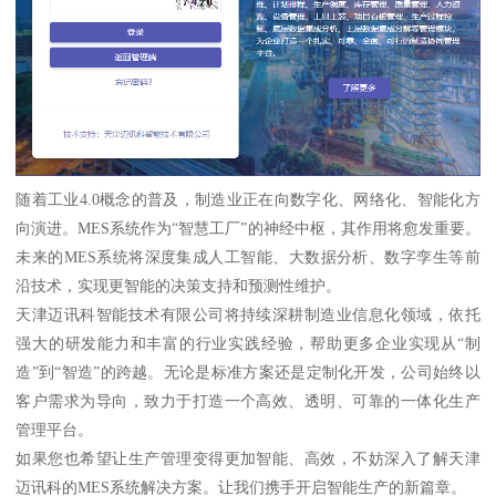
随着工业4.0概念的普及，制造业正在向数字化、网络化、智能化方
向演进。MES系统作为“智慧工厂”的神经中枢，其作用将愈发重要。
未来的MES系统将深度集成人工智能、大数据分析、数字孪生等前
沿技术，实现更智能的决策支持和预测性维护。
天津迈讯科智能技术有限公司将持续深耕制造业信息化领域，依托
强大的研发能力和丰富的行业实践经验，帮助更多企业实现从“制
造”到“智造”的跨越。无论是标准方案还是定制化开发，公司始终以
客户需求为导向，致力于打造一个高效、透明、可靠的一体化生产
管理平台。
如果您也希望让生产管理变得更加智能、高效，不妨深入了解天津
迈讯科的MES系统解决方案。让我们携手开启智能生产的新篇章。