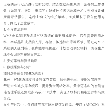
设备的运行状态进行实时监控。结合数据采集系统，设备的工作参
数（如温度、振动、电流等）能够被持续记录和分析，形成设备健
康度评估报告。这种主动式的维护策略，有效延长了设备使用寿
命，降低了运营成本。
4. 仓库物流管理
WMS仓库管理系统是MES系统的重要组成部分。它负责管理原材
料、半成品和成品的入库、存储、拣选和出库等环节。通过与MES
系统的无缝对接，仓库能够根据生产计划自动调配物料，确保生产
线不会因物料短缺而停工。
5. 安灯系统与异常响应
6. 数据采集与分析
如何选择适合的MES系统？
此外，WMS系统支持多种库存策略，如先进先出、按批次管理等，
帮助企业减少库存积压，提升资金周转效率。天津迈讯科的智能仓
储管理系统还集成条码或RFID技术，实现了物料的精准追踪和高效
盘点。
在生产过程中，任何环节都可能出现突发问题。安灯（ANDON）系