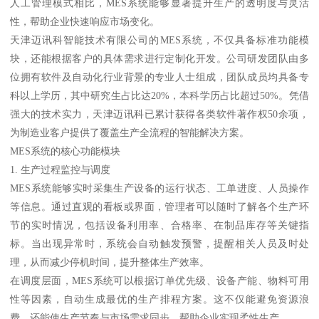
人工管理模式相比，MES系统能够显著提升生产的透明度与灵活
性，帮助企业快速响应市场变化。
天津迈讯科智能技术有限公司的MES系统，不仅具备标准功能模
块，还能根据客户的具体需求进行定制化开发。公司研发团队由多
位拥有软件及自动化行业背景的专业人士组成，团队成员均具备专
科以上学历，其中研究生占比达20%，本科学历占比超过50%。凭借
强大的技术实力，天津迈讯科已累计获得各类软件著作权50余项，
为制造业客户提供了覆盖生产全流程的智能解决方案。
MES系统的核心功能模块
1. 生产过程监控与调度
MES系统能够实时采集生产设备的运行状态、工单进度、人员操作
等信息。通过直观的看板或界面，管理者可以随时了解各个生产环
节的实时情况，包括设备利用率、合格率、在制品库存等关键指
标。当出现异常时，系统会自动触发预警，提醒相关人员及时处
理，从而减少停机时间，提升整体生产效率。
在调度层面，MES系统可以根据订单优先级、设备产能、物料可用
性等因素，自动生成最优的生产排程方案。这不仅能避免资源浪
费，还能使生产节奏与市场需求同步，帮助企业实现柔性生产。